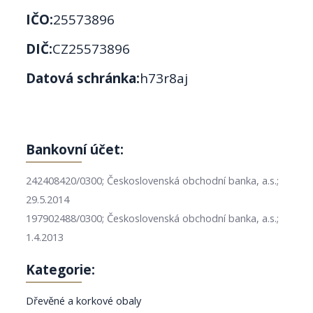
IČO:
25573896
DIČ:
CZ25573896
Datová schránka:
h73r8aj
Bankovní účet:
242408420/0300; Československá obchodní banka, a.s.;
29.5.2014
197902488/0300; Československá obchodní banka, a.s.;
1.4.2013
Kategorie:
Dřevěné a korkové obaly