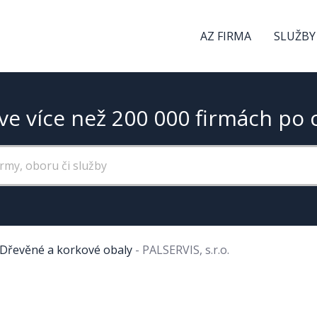
AZ FIRMA
SLUŽBY
ve více než 200 000 firmách po 
Dřevěné a korkové obaly
-
PALSERVIS, s.r.o.