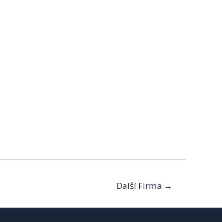
Další Firma
→