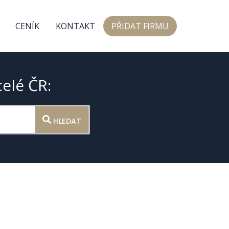
CENÍK
KONTAKT
PŘIDAT FIRMU
celé ČR:
HLEDAT