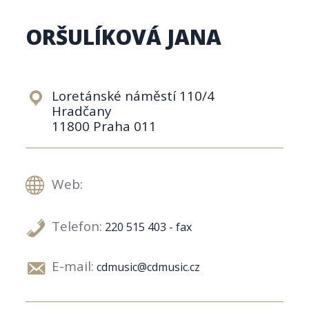
ORŠULÍKOVÁ JANA
Loretánské náměstí 110/4
Hradčany
11800 Praha 011
Web:
Telefon:
220 515 403 - fax
E-mail:
cdmusic@cdmusic.cz