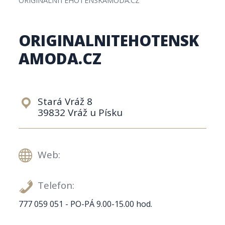
ORIGINALNITEHOTENSK
AMODA.CZ
Stará Vráž 8
39832 Vráž u Písku
Web:
Telefon:
777 059 051 - PO-PÁ 9.00-15.00 hod.