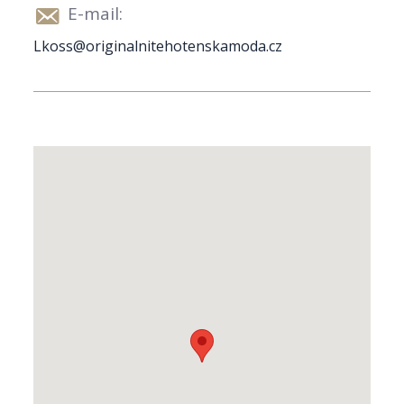
E-mail:
Lkoss@originalnitehotenskamoda.cz