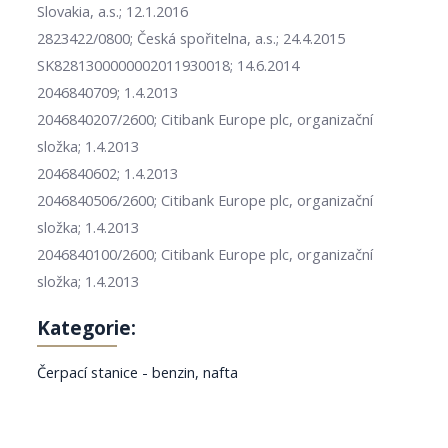
Slovakia, a.s.; 12.1.2016
2823422/0800; Česká spořitelna, a.s.; 24.4.2015
SK8281300000002011930018; 14.6.2014
2046840709; 1.4.2013
2046840207/2600; Citibank Europe plc, organizační
složka; 1.4.2013
2046840602; 1.4.2013
2046840506/2600; Citibank Europe plc, organizační
složka; 1.4.2013
2046840100/2600; Citibank Europe plc, organizační
složka; 1.4.2013
Kategorie:
Čerpací stanice - benzin, nafta