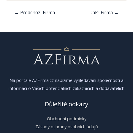
Navigace
←
Předchozí Firma
Další Firma
→
pro
příspěvek
Na portále AZFirma.cz nabízíme vyhledávání společností a
informací o Vašich potenciálních zákaznících a dodavatelích
Důležité odkazy
Obchodní podmínky
Zásady ochrany osobních údajů