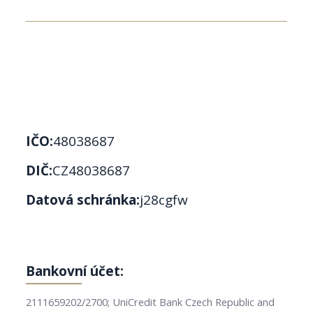
IČO:
48038687
DIČ:
CZ48038687
Datová schránka:
j28cgfw
Bankovní účet:
2111659202/2700; UniCredit Bank Czech Republic and