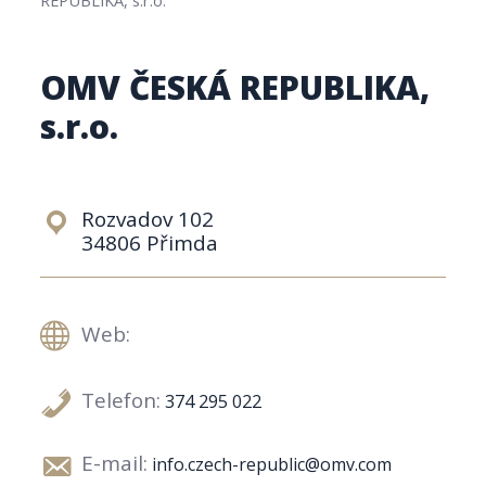
OMV ČESKÁ REPUBLIKA,
s.r.o.
Rozvadov 102
34806 Přimda
Web:
Telefon:
374 295 022
E-mail:
info.czech-republic@omv.com