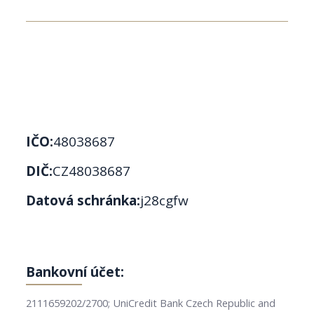
IČO:
48038687
DIČ:
CZ48038687
Datová schránka:
j28cgfw
Bankovní účet:
2111659202/2700; UniCredit Bank Czech Republic and