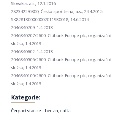
Slovakia, a.s.; 12.1.2016
2823422/0800; Česká spořitelna, a.s.; 24.4.2015
SK8281300000002011930018; 14.6.2014
2046840709; 1.4.2013
2046840207/2600; Citibank Europe plc, organizační
složka; 1.4.2013
2046840602; 1.4.2013
2046840506/2600; Citibank Europe plc, organizační
složka; 1.4.2013
2046840100/2600; Citibank Europe plc, organizační
složka; 1.4.2013
Kategorie:
Čerpací stanice - benzin, nafta