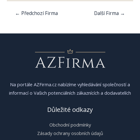
Navigace
←
Předchozí Firma
Další Firma
→
pro
příspěvek
Na portále AZFirma.cz nabízíme vyhledávání společností a
informací o Vašich potenciálních zákaznících a dodavatelích
Důležité odkazy
Obchodní podmínky
Zásady ochrany osobních údajů