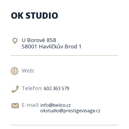
OK STUDIO
U Borové 858
58001 Havlíčkův Brod 1
Web:
Telefon:
602 363 579
E-mail:
info@belico.cz
okstudio@prestigevisage.cz