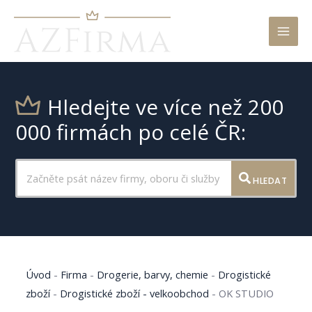
Mai
Men
Hledejte ve více než 200
000 firmách po celé ČR:
HLEDAT
Úvod
-
Firma
-
Drogerie, barvy, chemie
-
Drogistické
zboží
-
Drogistické zboží - velkoobchod
-
OK STUDIO