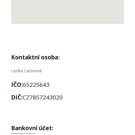
Kontaktní osoba:
Lenka Lacinová
IČO:
65225643
DIČ:
CZ7857243020
Bankovní účet: