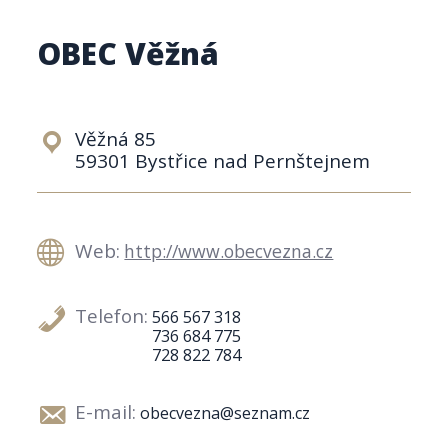
OBEC Věžná
Věžná 85
59301 Bystřice nad Pernštejnem
Web:
http://www.obecvezna.cz
Telefon:
566 567 318
736 684 775
728 822 784
E-mail:
obecvezna@seznam.cz