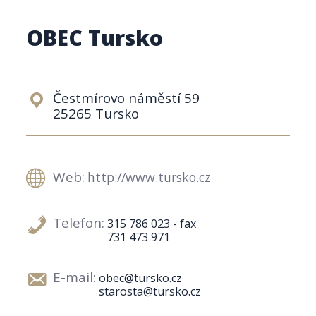
OBEC Tursko
Čestmírovo náměstí 59
25265 Tursko
Web:
http://www.tursko.cz
Telefon:
315 786 023 - fax
731 473 971
E-mail:
obec@tursko.cz
starosta@tursko.cz