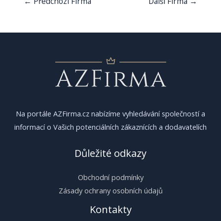
←
Předchozí Firma
Další Firma
→
pro
příspěvek
Na portále AZFirma.cz nabízíme vyhledávání společností a
informací o Vašich potenciálních zákaznících a dodavatelích
Důležité odkazy
Obchodní podmínky
Zásady ochrany osobních údajů
Kontakty