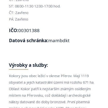
ST: 08:00-11:30 12:00-17:00 hod.
ČT: Zavřeno
PÁ: Zavřeno
IČO:
00301388
Datová schránka:
mambdkt
Výrobky a služby:
Kokory jsou obec ležící v okrese Přerov. Mají 1119
obyvatel a jejich katastrální území má rozlohu 671 ha.
Oblast Kokor patří k nejstarším známým osídleným
místem na Přerovsku, což dokládají i archeologické
nálezy datované do doby bronzové. První písemná