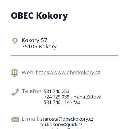
OBEC Kokory
Kokory 57
75105 Kokory
Web:
https://www.obeckokory.cz
Telefon:
581 746 253
724 129 039 - Hana Zittová
581 746 114 - fax
E-mail:
starosta@obeckokory.cz
ou.kokory@quick.cz