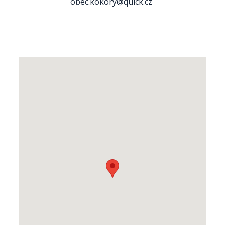
obec.kokory@quick.cz