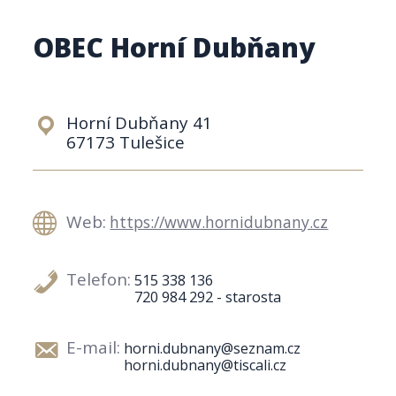
OBEC Horní Dubňany
Horní Dubňany 41
67173 Tulešice
Web:
https://www.hornidubnany.cz
Telefon:
515 338 136
720 984 292 - starosta
E-mail:
horni.dubnany@seznam.cz
horni.dubnany@tiscali.cz