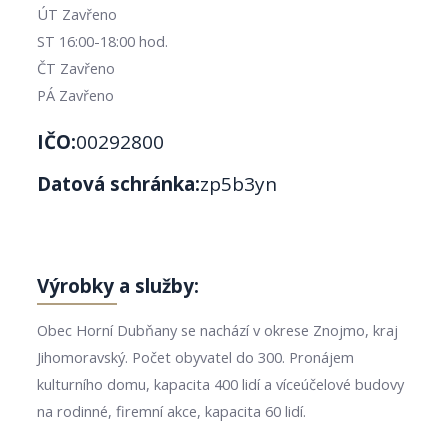
ÚT Zavřeno
ST 16:00-18:00 hod.
ČT Zavřeno
PÁ Zavřeno
IČO:
00292800
Datová schránka:
zp5b3yn
Výrobky a služby:
Obec Horní Dubňany se nachází v okrese Znojmo, kraj
Jihomoravský. Počet obyvatel do 300. Pronájem
kulturního domu, kapacita 400 lidí a víceúčelové budovy
na rodinné, firemní akce, kapacita 60 lidí.