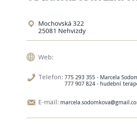
Mochovská 322
25081 Nehvizdy
Web:
Telefon:
775 293 355 - Marcela Sodo
777 907 824 - hudební terap
E-mail:
marcela.sodomkova@gmail.c