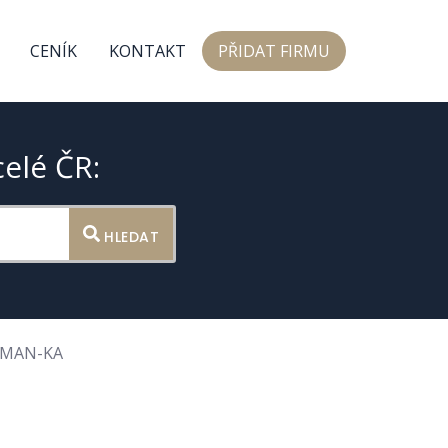
CENÍK
KONTAKT
PŘIDAT FIRMU
celé ČR:
HLEDAT
AMAN-KA