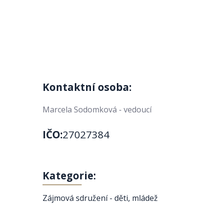
Kontaktní osoba:
Marcela Sodomková - vedoucí
IČO:
27027384
Kategorie:
Zájmová sdružení - děti, mládež