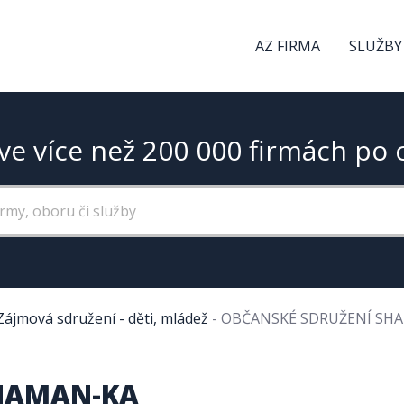
AZ FIRMA
SLUŽBY
ve více než 200 000 firmách po 
Zájmová sdružení - děti, mládež
-
OBČANSKÉ SDRUŽENÍ SH
SHAMAN-KA