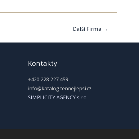
Další Firma
→
Kontakty
+420 228 227 459
info@katalog.tennejlepsi.cz
SIMPLICITY AGENCY s.r.o.