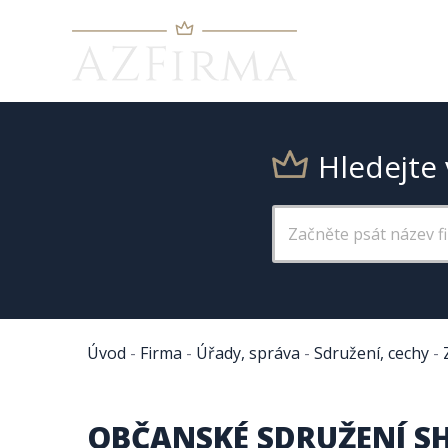
Hledejte 
Úvod
-
Firma
-
Úřady, správa
-
Sdružení, cechy
-
OBČANSKÉ SDRUŽENÍ 