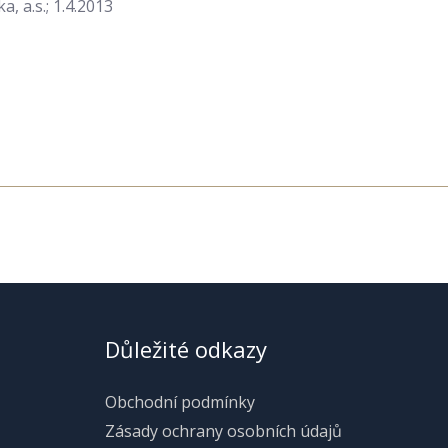
 a.s.; 1.4.2013
Důležité odkazy
Obchodní podmínky
Zásady ochrany osobních údajů