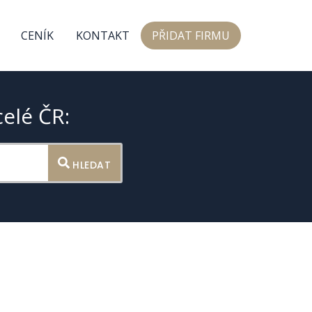
CENÍK
KONTAKT
PŘIDAT FIRMU
celé ČR:
HLEDAT