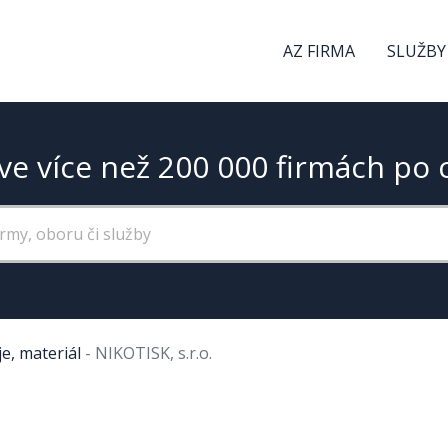
AZ FIRMA
SLUŽBY
ve více než 200 000 firmách po 
e, materiál
-
NIKOTISK, s.r.o.