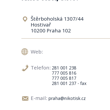
Štěrboholská 1307/44
Hostivař
10200 Praha 102
Web:
Telefon:
281 001 238
777 005 816
777 005 817
281 001 237 - fax
E-mail:
praha@nikotisk.cz