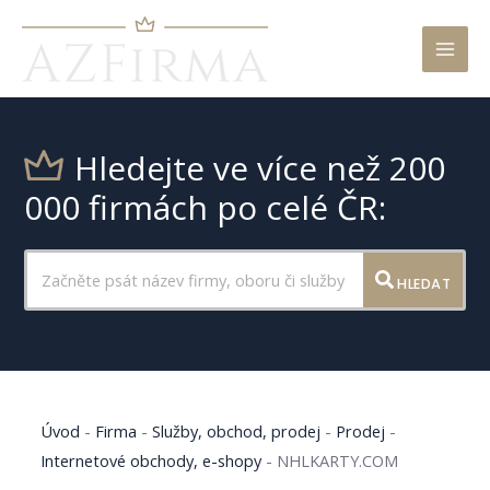
Mai
Men
Hledejte ve více než 200
000 firmách po celé ČR:
HLEDAT
Úvod
-
Firma
-
Služby, obchod, prodej
-
Prodej
-
Internetové obchody, e-shopy
-
NHLKARTY.COM