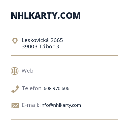
NHLKARTY.COM
Leskovická 2665
39003 Tábor 3
Web:
Telefon:
608 970 606
E-mail:
info@nhlkarty.com