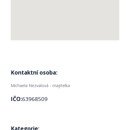
Kontaktní osoba:
Michaela Nezvalová - majitelka
IČO:
63968509
Kategorie: