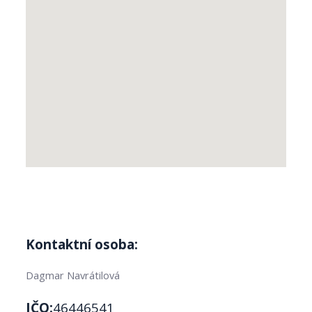
Kontaktní osoba:
Dagmar Navrátilová
IČO:
46446541