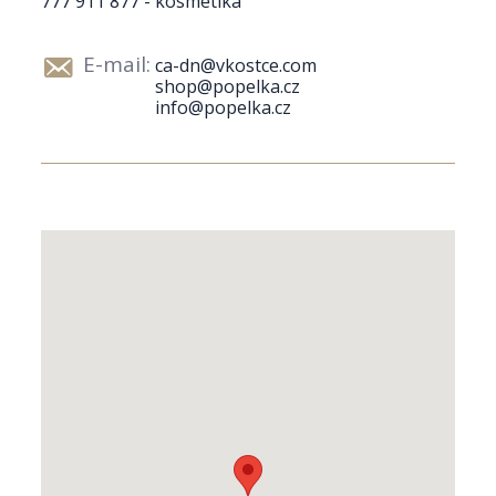
777 911 877 - kosmetika
E-mail:
ca-dn@vkostce.com
shop@popelka.cz
info@popelka.cz