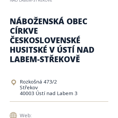
NÁBOŽENSKÁ OBEC
CÍRKVE
ČESKOSLOVENSKÉ
HUSITSKÉ V ÚSTÍ NAD
LABEM-STŘEKOVĚ
Rozkošná 473/2
Střekov
40003 Ústí nad Labem 3
Web: