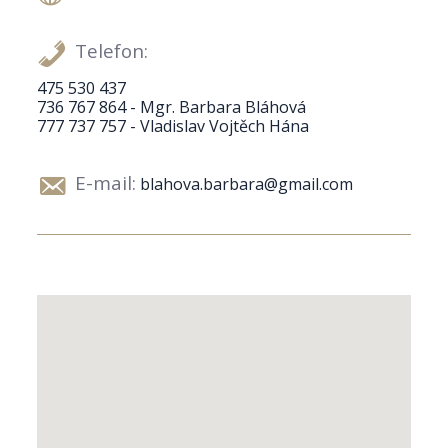
Telefon:
475 530 437
736 767 864 - Mgr. Barbara Bláhová
777 737 757 - Vladislav Vojtěch Hána
E-mail:
blahova.barbara@gmail.com