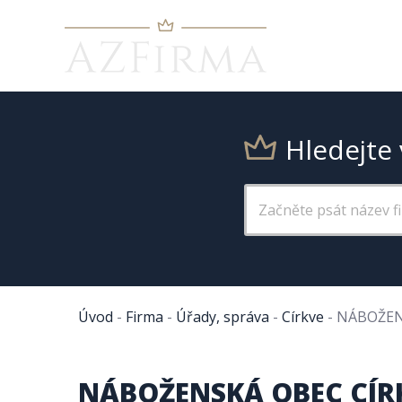
Hledejte 
Úvod
-
Firma
-
Úřady, správa
-
Církve
-
NÁBOŽEN
NÁBOŽENSKÁ OBEC CÍRK