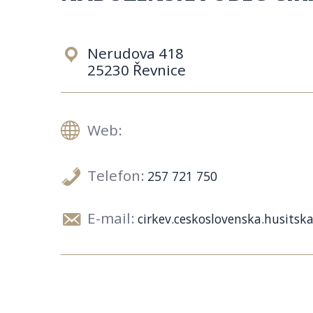
Nerudova 418
25230 Řevnice
Web:
Telefon:
257 721 750
E-mail:
cirkev.ceskoslovenska.husitsk