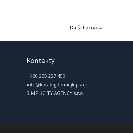
Další Firma
→
Kontakty
+420 228 227 459
info@katalog.tennejlepsi.cz
SIMPLICITY AGENCY s.r.o.