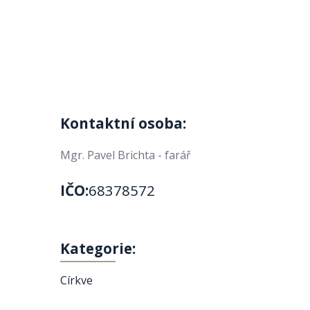
Kontaktní osoba:
Mgr. Pavel Brichta - farář
IČO:
68378572
Kategorie:
Církve