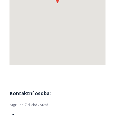
Kontaktní osoba:
Mgr. Jan Židlický - vikář