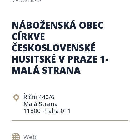
NÁBOŽENSKÁ OBEC
CÍRKVE
ČESKOSLOVENSKÉ
HUSITSKÉ V PRAZE 1-
MALÁ STRANA
Říční 440/6
Malá Strana
11800 Praha 011
Web: