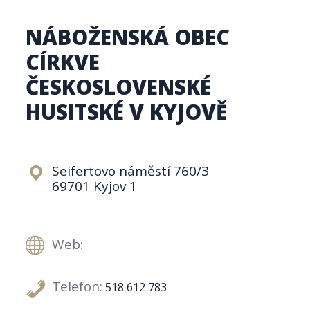
NÁBOŽENSKÁ OBEC
CÍRKVE
ČESKOSLOVENSKÉ
HUSITSKÉ V KYJOVĚ
Seifertovo náměstí 760/3
69701 Kyjov 1
Web:
Telefon:
518 612 783