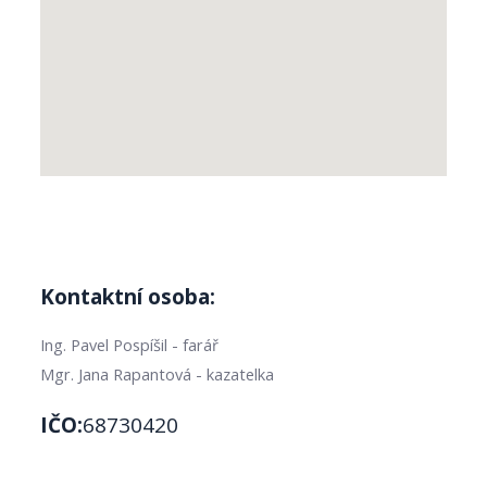
Kontaktní osoba:
Ing. Pavel Pospíšil - farář
Mgr. Jana Rapantová - kazatelka
IČO:
68730420