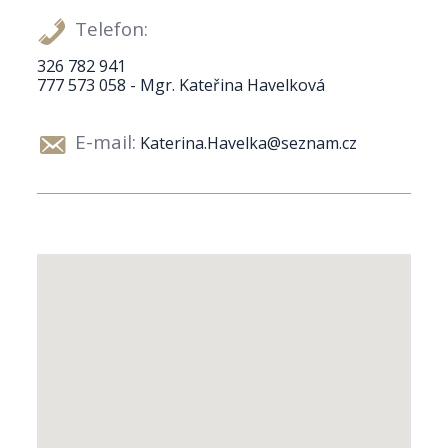
Telefon:
326 782 941
777 573 058 - Mgr. Kateřina Havelková
E-mail:
Katerina.Havelka@seznam.cz