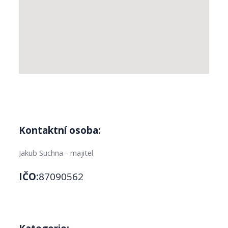
Kontaktní osoba:
Jakub Suchna - majitel
IČO:
87090562