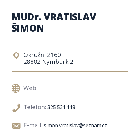
MUDr. VRATISLAV
ŠIMON
Okružní 2160
28802 Nymburk 2
Web:
Telefon:
325 531 118
E-mail:
simon.vratislav@seznam.cz