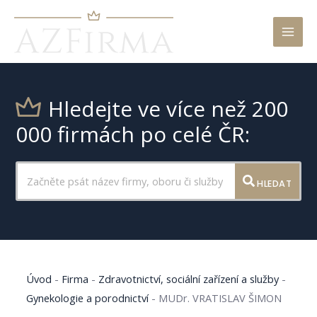
Mai
Men
Hledejte ve více než 200
000 firmách po celé ČR:
HLEDAT
Úvod
-
Firma
-
Zdravotnictví, sociální zařízení a služby
-
Gynekologie a porodnictví
-
MUDr. VRATISLAV ŠIMON