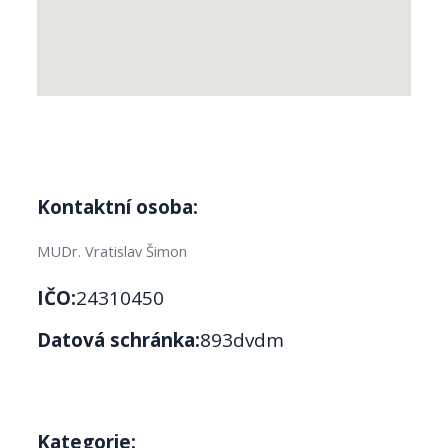
Kontaktní osoba:
MUDr. Vratislav Šimon
IČO:
24310450
Datová schránka:
893dvdm
Kategorie: