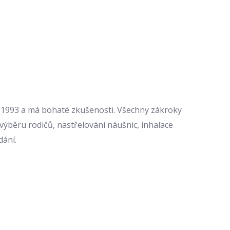
u 1993 a má bohaté zkušenosti. Všechny zákroky
ýběru rodičů, nastřelování náušnic, inhalace
dání.