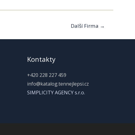
Další Firma
→
Kontakty
+420 228 227 459
info@katalog.tennejlepsi.cz
SIMPLICITY AGENCY s.r.o.