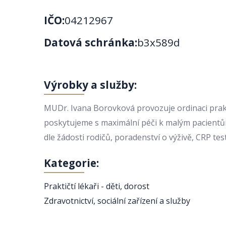
IČO:
04212967
Datová schránka:
b3x589d
Výrobky a služby:
MUDr. Ivana Borovková provozuje ordinaci prakt
poskytujeme s maximální péči k malým pacientům
dle žádosti rodičů, poradenství o výživě, CRP tes
Kategorie:
Praktičtí lékaři - děti, dorost
Zdravotnictví, sociální zařízení a služby