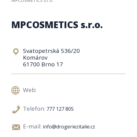
MPCOSMETICS s.r.o.
Svatopetrská 536/20
Komárov
61700 Brno 17
Web:
Telefon:
777 127 805
E-mail:
info@drogeriezitalie.cz