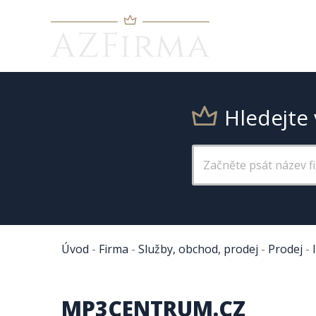
Hledejte 
Úvod
-
Firma
-
Služby, obchod, prodej
-
Prodej
-
MP3CENTRUM.CZ