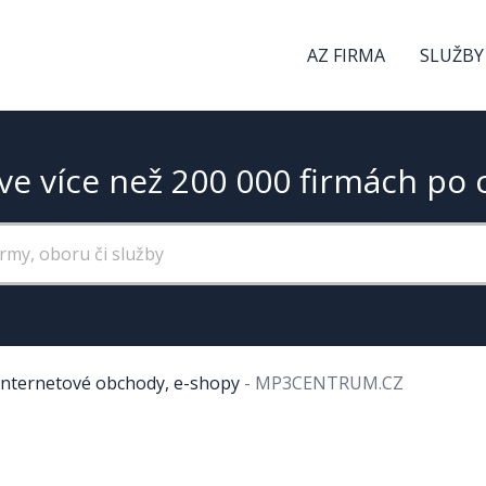
AZ FIRMA
SLUŽBY
ve více než 200 000 firmách po 
Internetové obchody, e-shopy
-
MP3CENTRUM.CZ