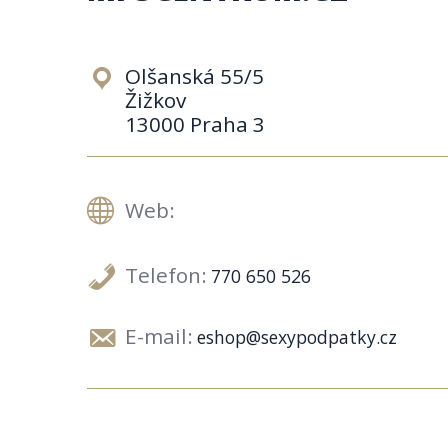
Olšanská 55/5
Žižkov
13000 Praha 3
Web:
Telefon:
770 650 526
E-mail:
eshop@sexypodpatky.cz