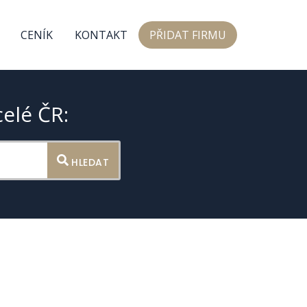
CENÍK
KONTAKT
PŘIDAT FIRMU
celé ČR:
HLEDAT