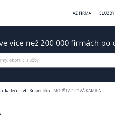
AZ FIRMA
SLUŽBY
ve více než 200 000 firmách po 
a, kadeřnictví
-
Kosmetika
-
MORŠTADTOVÁ KAMILA
A