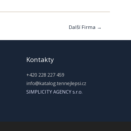
Další Firma
→
Kontakty
+420 228 227 459
info@katalog.tennejlepsi.cz
SIMPLICITY AGENCY s.r.o.