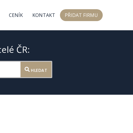
CENÍK
KONTAKT
PŘIDAT FIRMU
celé ČR:
HLEDAT