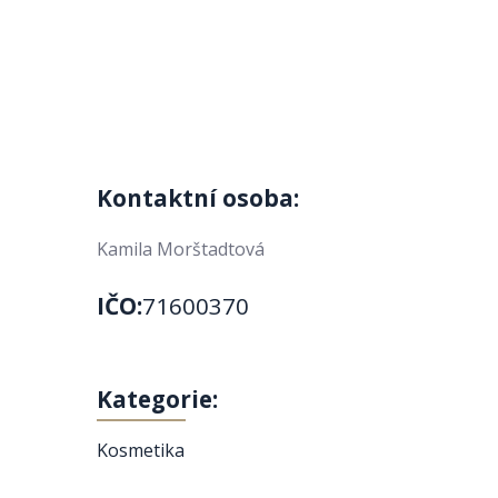
Kontaktní osoba:
Kamila Morštadtová
IČO:
71600370
Kategorie:
Kosmetika