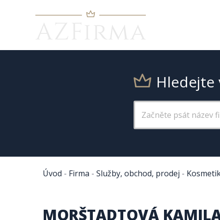
Hledejte 
Úvod
-
Firma
-
Služby, obchod, prodej
-
Kosmetik
MORŠTADTOVÁ KAMIL