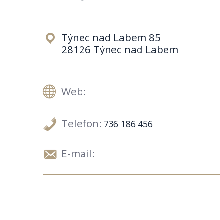
Týnec nad Labem 85
28126 Týnec nad Labem
Web:
Telefon:
736 186 456
E-mail: