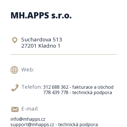
MH.APPS s.r.o.
Suchardova 513
27201 Kladno 1
Web:
Telefon:
312 688 362 - fakturace a obchod
778 439 778 - technická podpora
E-mail:
info@mhapps.cz
support@mhapps.cz - technická podpora