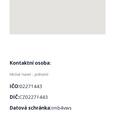
Kontaktní osoba:
Michal Havel - jednatel
IČO:
02271443
DIČ:
CZ02271443
Datová schránka:
imb4vws