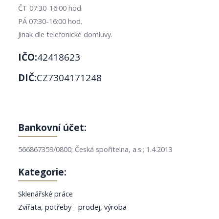
ČT 07:30-16:00 hod.
PÁ 07:30-16:00 hod.
Jinak dle telefonické domluvy.
IČO:
42418623
DIČ:
CZ7304171248
Bankovní účet:
566867359/0800; Česká spořitelna, a.s.; 1.4.2013
Kategorie:
Sklenářské práce
Zvířata, potřeby - prodej, výroba