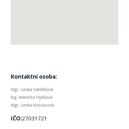
Kontaktní osoba:
Mgr. Lenka Valníčková
Ing. Markéta Hynková
Mgr. Lenka Kosourová
IČO:
27031721