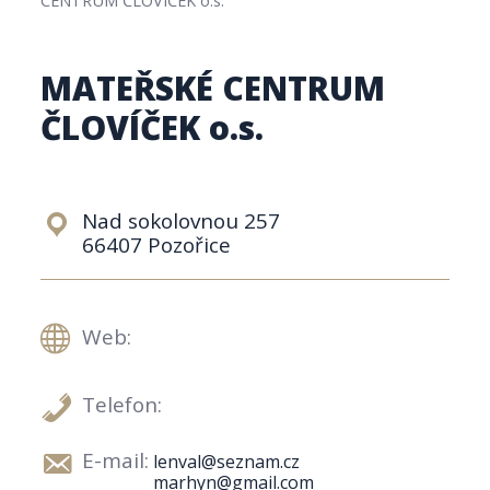
MATEŘSKÉ CENTRUM
ČLOVÍČEK o.s.
Nad sokolovnou 257
66407 Pozořice
Web:
Telefon:
E-mail:
lenval@seznam.cz
marhyn@gmail.com