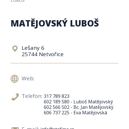
MATĚJOVSKÝ LUBOŠ
Lešany 6
25744 Netvořice
Web:
Telefon:
317 789 823
602 189 580 - Luboš Matějovský
602 566 502 - Bc. Jan Matějovský
606 737 225 - Eva Matějovská
E-mail: