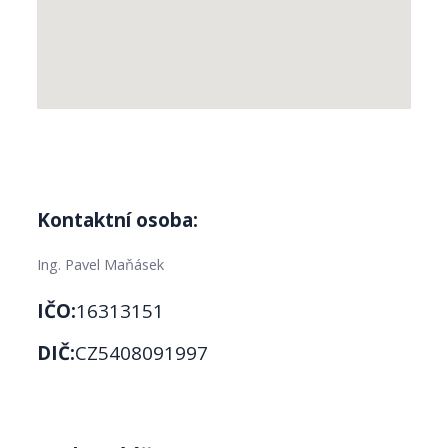
Kontaktní osoba:
Ing. Pavel Maňásek
IČO:
16313151
DIČ:
CZ5408091997