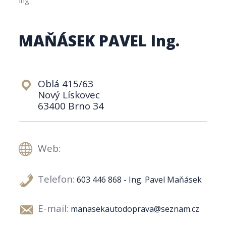
MAŇÁSEK PAVEL Ing.
Oblá 415/63
Nový Lískovec
63400 Brno 34
Web:
Telefon:
603 446 868 - Ing. Pavel Maňásek
E-mail:
manasekautodoprava@seznam.cz