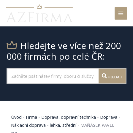
Mai
Men
Hledejte ve více než 200
000 firmách po celé ČR:
HLEDAT
Úvod
-
Firma
-
Doprava, dopravní technika
-
Doprava
-
Nákladní doprava - lehká, střední
-
MAŇÁSEK PAVEL
Ing.