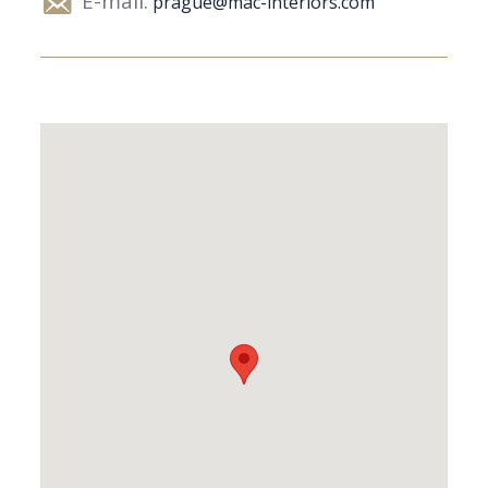
E-mail:
prague@mac-interiors.com