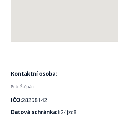
Kontaktní osoba:
Petr Štěpán
IČO:
28258142
Datová schránka:
k24jzc8