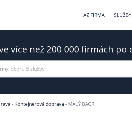
AZ FIRMA
SLUŽBY
ve více než 200 000 firmách po 
rava
-
Kontejnerová doprava
-
MALÝ BAGR