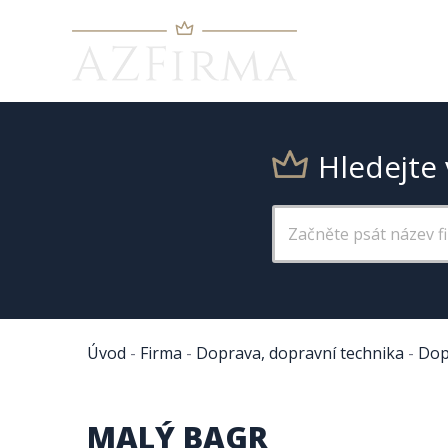
Hledejte 
Úvod
-
Firma
-
Doprava, dopravní technika
-
Dop
MALÝ BAGR