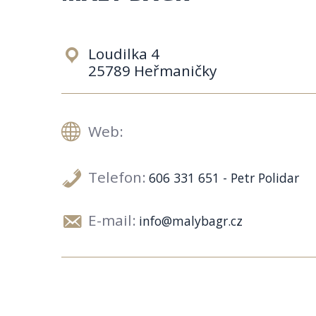
Loudilka 4
25789 Heřmaničky
Web:
Telefon:
606 331 651 - Petr Polidar
E-mail:
info@malybagr.cz