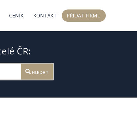
CENÍK
KONTAKT
PŘIDAT FIRMU
celé ČR:
HLEDAT