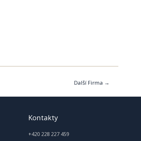
Další Firma
→
Kontakty
+420 228 227 459