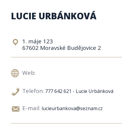
LUCIE URBÁNKOVÁ
1. máje 123
67602 Moravské Budějovice 2
Web:
Telefon:
777 642 621 - Lucie Urbánková
E-mail:
lucieurbankova@seznam.cz