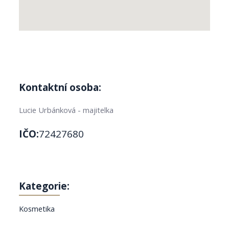
Kontaktní osoba:
Lucie Urbánková - majitelka
IČO:
72427680
Kategorie:
Kosmetika