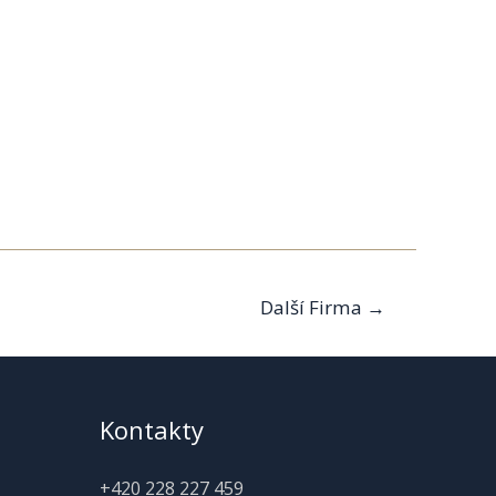
Další Firma
→
Kontakty
+420 228 227 459