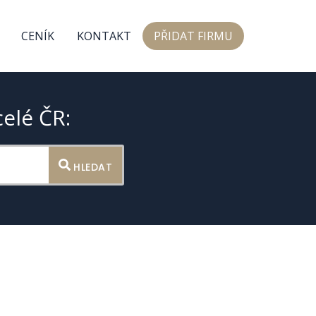
CENÍK
KONTAKT
PŘIDAT FIRMU
celé ČR:
HLEDAT