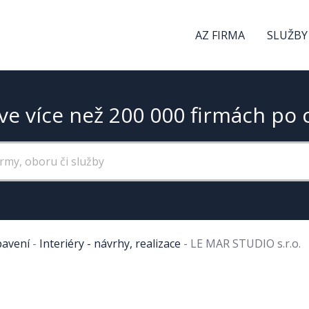
AZ FIRMA
SLUŽBY
ve více než 200 000 firmách po 
bavení
-
Interiéry - návrhy, realizace
-
LE MAR STUDIO s.r.o.