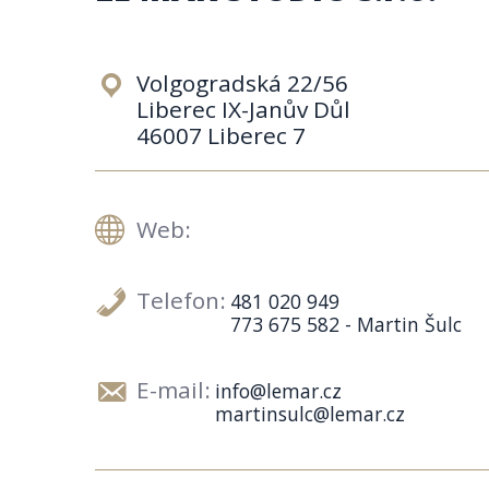
Volgogradská 22/56
Liberec IX-Janův Důl
46007 Liberec 7
Web:
Telefon:
481 020 949
773 675 582 - Martin Šulc
E-mail:
info@lemar.cz
martinsulc@lemar.cz