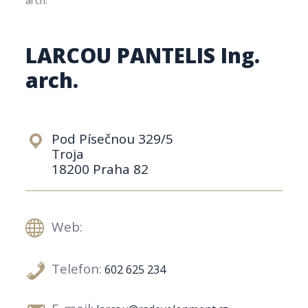
LARCOU PANTELIS Ing.
arch.
Pod Písečnou 329/5
Troja
18200 Praha 82
Web:
Telefon:
602 625 234