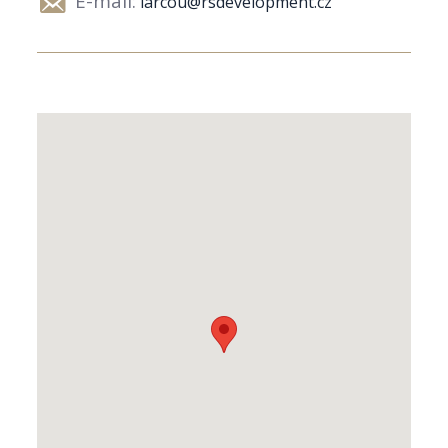
E-mail:
larcou@rsdevelopment.cz