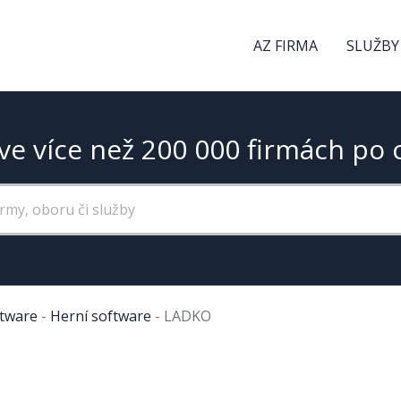
AZ FIRMA
SLUŽBY
ve více než 200 000 firmách po 
tware
-
Herní software
-
LADKO