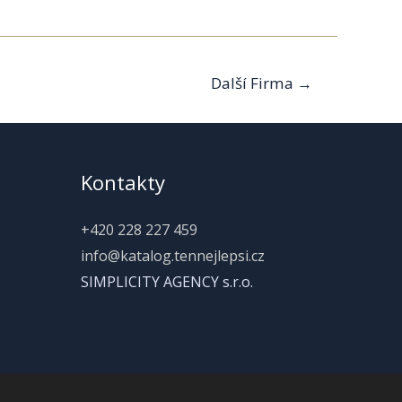
Další Firma
→
Kontakty
+420 228 227 459
info@katalog.tennejlepsi.cz
SIMPLICITY AGENCY s.r.o.