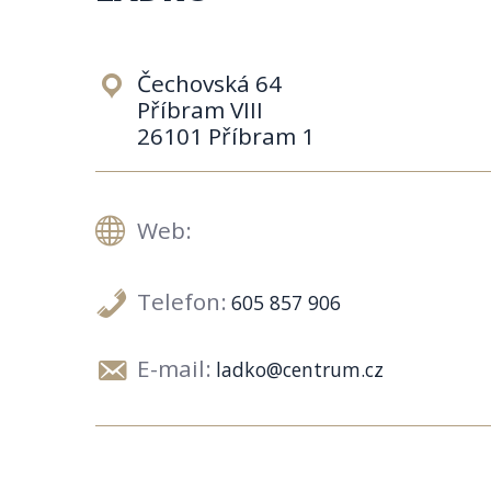
Čechovská 64
Příbram VIII
26101 Příbram 1
Web:
Telefon:
605 857 906
E-mail:
ladko@centrum.cz