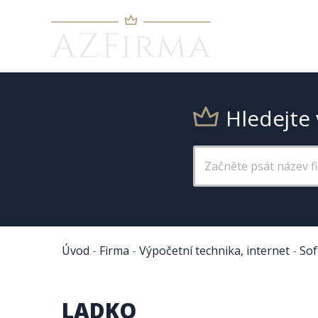
Hledejte 
Úvod
-
Firma
-
Výpočetní technika, internet
-
Sof
LADKO