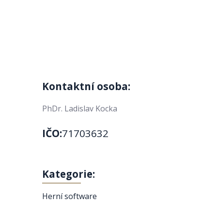
Kontaktní osoba:
PhDr. Ladislav Kocka
IČO:
71703632
Kategorie:
Herní software