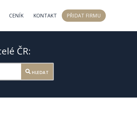
CENÍK
KONTAKT
PŘIDAT FIRMU
celé ČR:
HLEDAT