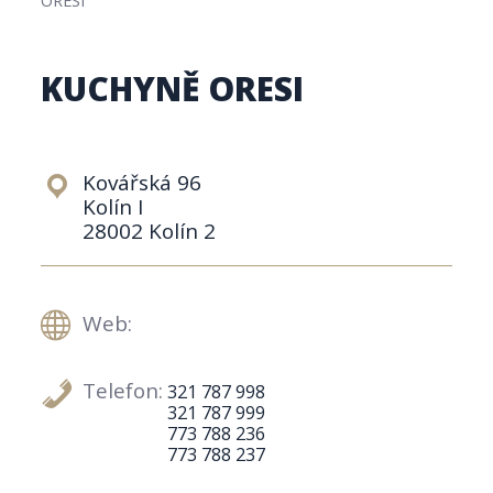
KUCHYNĚ ORESI
Kovářská 96
Kolín I
28002 Kolín 2
Web:
Telefon:
321 787 998
321 787 999
773 788 236
773 788 237