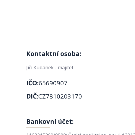
Kontaktní osoba:
Jiří Kubánek - majitel
IČO:
65690907
DIČ:
CZ7810203170
Bankovní účet: