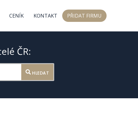
CENÍK
KONTAKT
PŘIDAT FIRMU
celé ČR:
HLEDAT