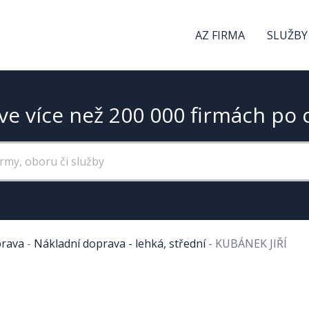
AZ FIRMA
SLUŽBY
ve více než 200 000 firmách po 
rava
-
Nákladní doprava - lehká, střední
-
KUBÁNEK JIŘÍ