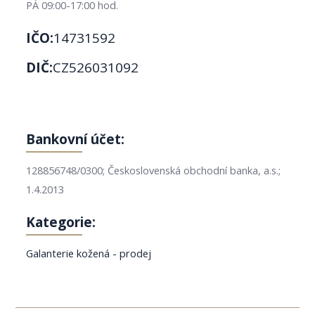
PÁ 09:00-17:00 hod.
IČO:
14731592
DIČ:
CZ526031092
Bankovní účet:
128856748/0300; Československá obchodní banka, a.s.;
1.4.2013
Kategorie:
Galanterie kožená - prodej