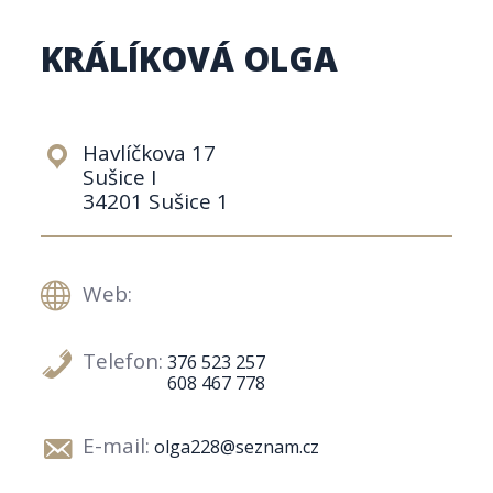
KRÁLÍKOVÁ OLGA
Havlíčkova 17
Sušice I
34201 Sušice 1
Web:
Telefon:
376 523 257
608 467 778
E-mail:
olga228@seznam.cz