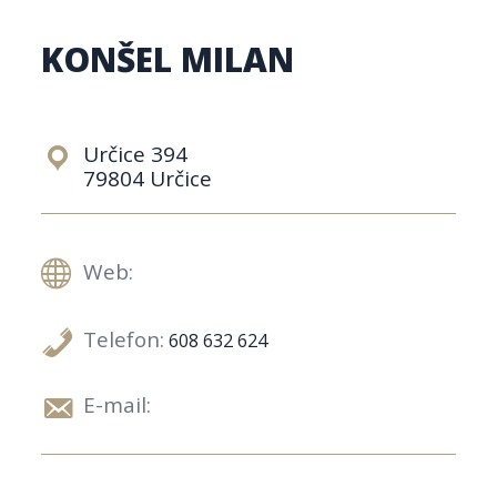
KONŠEL MILAN
Určice 394
79804 Určice
Web:
Telefon:
608 632 624
E-mail: