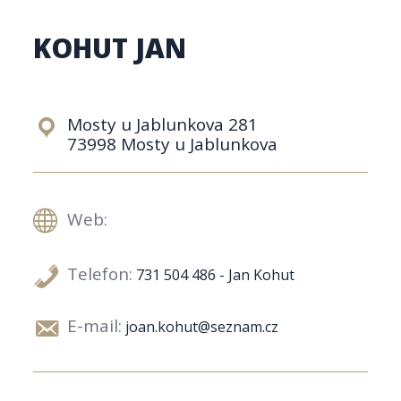
KOHUT JAN
Mosty u Jablunkova 281
73998 Mosty u Jablunkova
Web:
Telefon:
731 504 486 - Jan Kohut
E-mail:
joan.kohut@seznam.cz