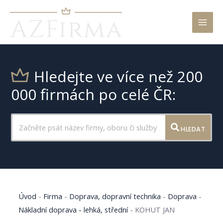
Mai
Men
Hledejte ve více než 200
000 firmách po celé ČR:
HLEDAT
Úvod
-
Firma
-
Doprava, dopravní technika
-
Doprava
-
Nákladní doprava - lehká, střední
-
KOHUT JAN