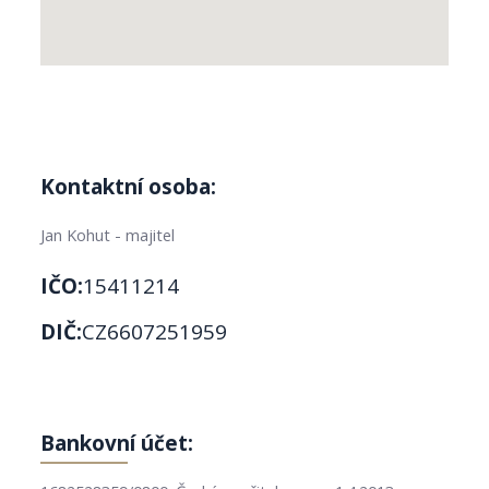
Kontaktní osoba:
Jan Kohut - majitel
IČO:
15411214
DIČ:
CZ6607251959
Bankovní účet: