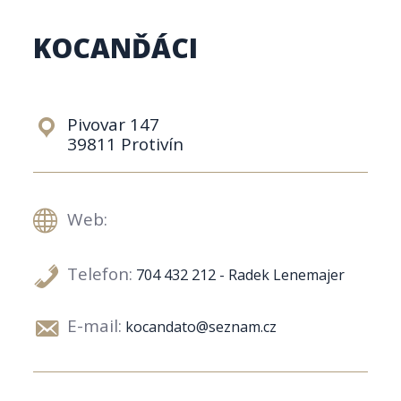
KOCANĎÁCI
Pivovar 147
39811 Protivín
Web:
Telefon:
704 432 212 - Radek Lenemajer
E-mail:
kocandato@seznam.cz