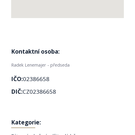
Kontaktní osoba:
Radek Lenemajer - předseda
IČO:
02386658
DIČ:
CZ02386658
Kategorie: