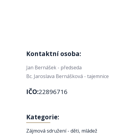
Kontaktní osoba:
Jan Bernášek - předseda
Bc. Jaroslava Bernášková - tajemnice
IČO:
22896716
Kategorie:
Zájmová sdružení - děti, mládež