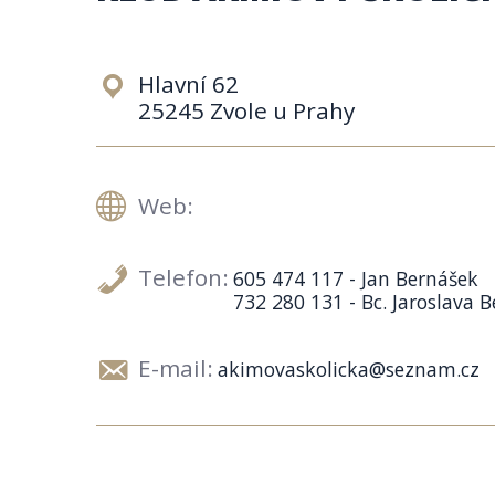
Hlavní 62
25245 Zvole u Prahy
Web:
Telefon:
605 474 117 - Jan Bernášek
732 280 131 - Bc. Jaroslava 
E-mail:
akimovaskolicka@seznam.cz