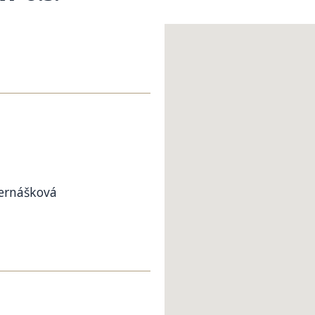
Bernášková