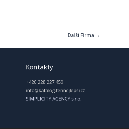
Další Firma
→
Kontakty
+420 228 227 459
info@katalog.tennejlepsi.cz
SIMPLICITY AGENCY s.r.o.