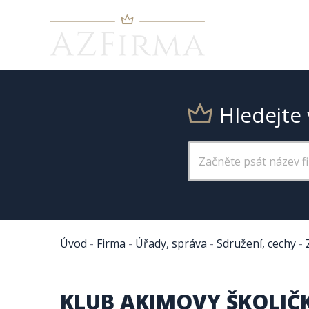
Hledejte 
Úvod
-
Firma
-
Úřady, správa
-
Sdružení, cechy
-
KLUB AKIMOVY ŠKOLIČKY