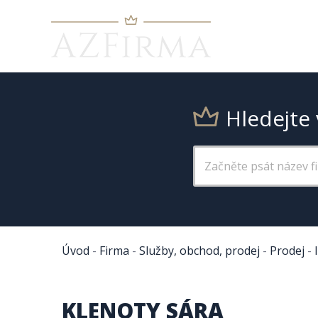
Hledejte 
Úvod
-
Firma
-
Služby, obchod, prodej
-
Prodej
-
KLENOTY SÁRA