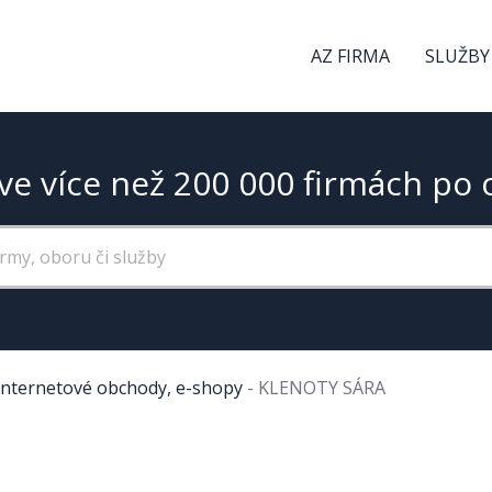
AZ FIRMA
SLUŽBY
ve více než 200 000 firmách po 
Internetové obchody, e-shopy
-
KLENOTY SÁRA