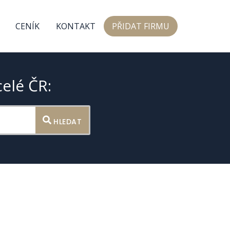
CENÍK
KONTAKT
PŘIDAT FIRMU
celé ČR:
HLEDAT