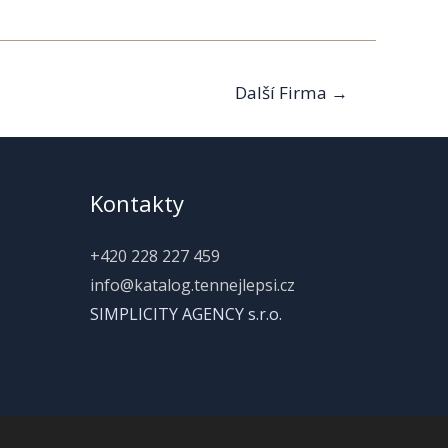
Další Firma
→
Kontakty
+420 228 227 459
info@katalog.tennejlepsi.cz
SIMPLICITY AGENCY s.r.o.