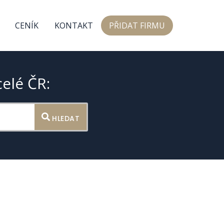
CENÍK
KONTAKT
PŘIDAT FIRMU
celé ČR:
HLEDAT