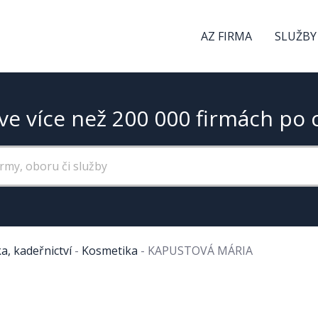
AZ FIRMA
SLUŽBY
ve více než 200 000 firmách po 
a, kadeřnictví
-
Kosmetika
-
KAPUSTOVÁ MÁRIA