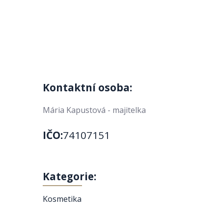
Kontaktní osoba:
Mária Kapustová - majitelka
IČO:
74107151
Kategorie:
Kosmetika