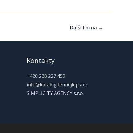
Další Firma
→
Kontakty
+420 228 227 459
info@katalog.tennejlepsi.cz
SIMPLICITY AGENCY s.r.o.