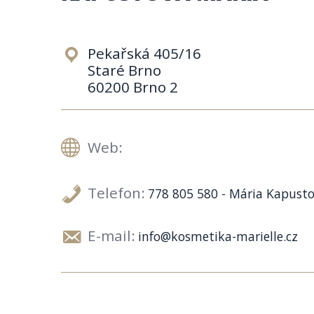
Pekařská 405/16
Staré Brno
60200 Brno 2
Web:
Telefon:
778 805 580 - Mária Kapust
E-mail:
info@kosmetika-marielle.cz