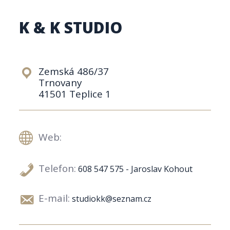
K & K STUDIO
Zemská 486/37
Trnovany
41501 Teplice 1
Web:
Telefon:
608 547 575 - Jaroslav Kohout
E-mail:
studiokk@seznam.cz