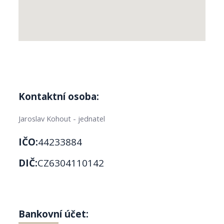
Kontaktní osoba:
Jaroslav Kohout - jednatel
IČO:
44233884
DIČ:
CZ6304110142
Bankovní účet: