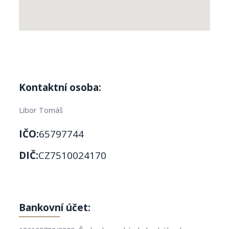
Kontaktní osoba:
Libor Tomáš
IČO:
65797744
DIČ:
CZ7510024170
Bankovní účet: