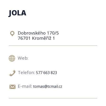
JOLA
Dobrovského 170/5
76701 Kroměříž 1
Web:
Telefon:
577 663 823
E-mail:
tomas@tcmail.cz