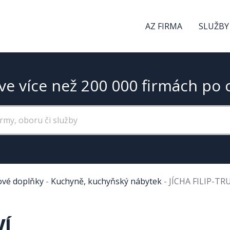
AZ FIRMA
SLUŽBY
ve více než 200 000 firmách po 
ové doplňky
-
Kuchyně, kuchyňský nábytek
-
JÍCHA FILIP-T
VÍ