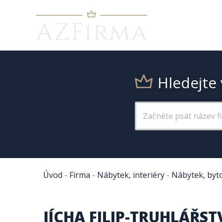
Hledejte 
Úvod
-
Firma
-
Nábytek, interiéry
-
Nábytek, byt
JÍCHA FILIP-TRUHLÁŘST