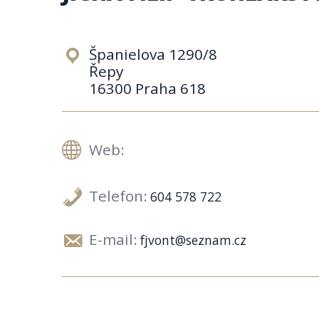
Španielova 1290/8
Řepy
16300 Praha 618
Web:
Telefon:
604 578 722
E-mail:
fjvont@seznam.cz